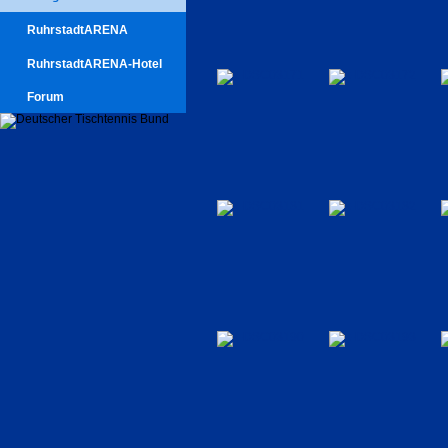
RuhrstadtARENA
RuhrstadtARENA-Hotel
Forum