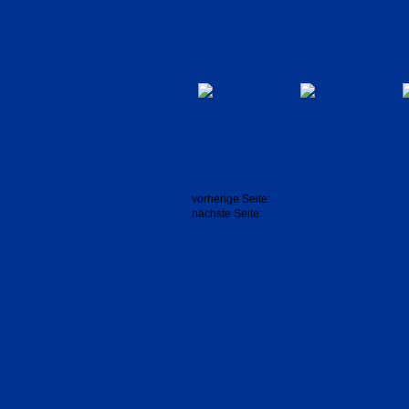
vorherige Seite:
Fotogalerie
nächste Seite:
Förderstützpunkt