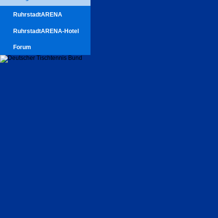
RuhrstadtARENA
RuhrstadtARENA-Hotel
Forum