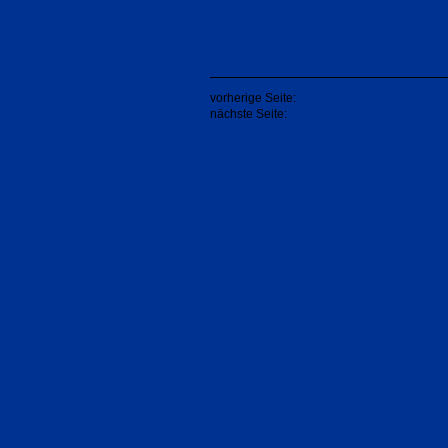
vorherige Seite:
Fotogalerie
nächste Seite:
Förderstützpunkt