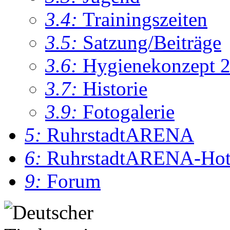
3.4:
Trainingszeiten
3.5:
Satzung/Beiträge
3.6:
Hygienekonzept 
3.7:
Historie
3.9:
Fotogalerie
5:
RuhrstadtARENA
6:
RuhrstadtARENA-Hot
9:
Forum