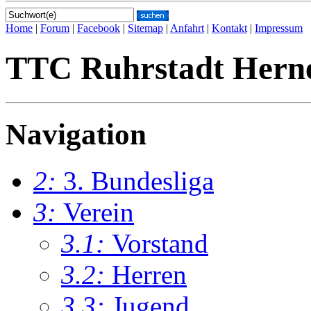
Home
|
Forum
|
Facebook
|
Sitemap
|
Anfahrt
|
Kontakt
|
Impressum
TTC Ruhrstadt Hern
Navigation
2:
3. Bundesliga
3:
Verein
3.1:
Vorstand
3.2:
Herren
3.3:
Jugend