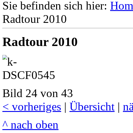
Sie befinden sich hier:
Hom
Radtour 2010
Radtour 2010
Bild 24 von 43
< vorheriges
|
Übersicht
|
nä
^ nach oben