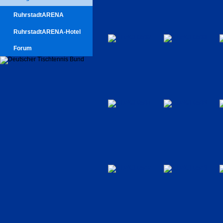
RuhrstadtARENA
RuhrstadtARENA-Hotel
Forum