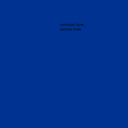
vorherige Seite:
Fotogalerie
nächste Seite:
Förderstützpunkt