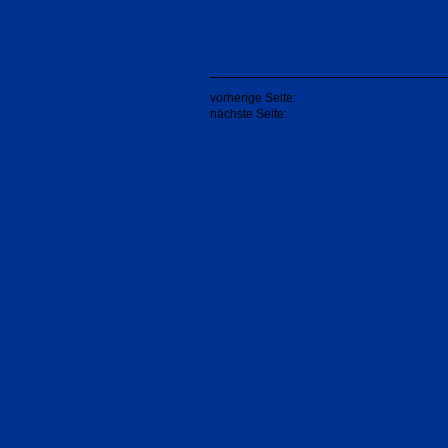
vorherige Seite:
Fotogalerie
nächste Seite:
Förderstützpunkt