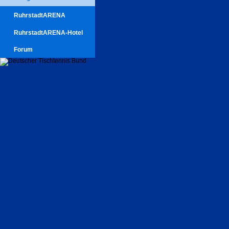
RuhrstadtARENA
RuhrstadtARENA-Hotel
Forum