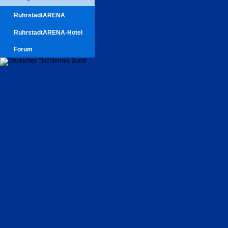
RuhrstadtARENA
RuhrstadtARENA-Hotel
Forum