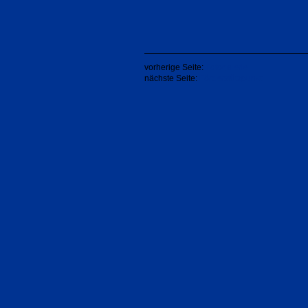
vorherige Seite:
Fotogalerie
nächste Seite:
Förderstützpunkt