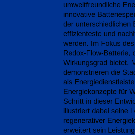
umweltfreundliche En
innovative Batteriesp
der unterschiedlichen 
effizienteste und nachh
werden. Im Fokus des 
Redox-Flow-Batterie, 
Wirkungsgrad bietet. M
demonstrieren die Stad
als Energiedienstleiste
Energiekonzepte für W
Schritt in dieser Ent
illustriert dabei seine
regenerativer Energie
erweitert sein Leistun