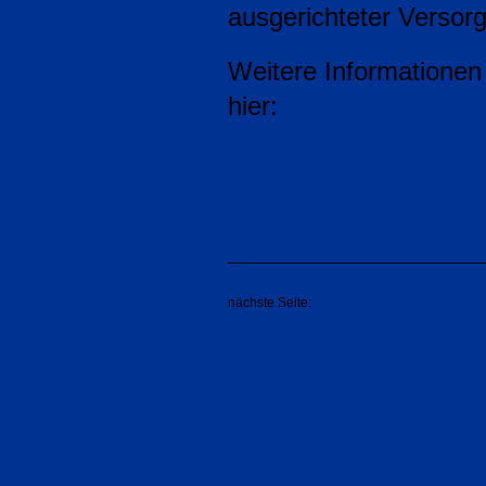
ausgerichteter Versorg
Weitere Informationen 
hier:
https://klimavier
nächste Seite:
3. Bundesliga