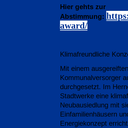
Hier gehts zur
https
Abstimmung:
award/
Klimafreundliche Konze
Mit einem ausgereiften
Kommunalversorger a
durchgesetzt. Im Hern
Stadtwerke eine klimaf
Neubausiedlung mit si
Einfamilienhäusern un
Energiekonzept erricht