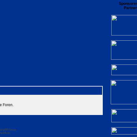
Sponsore
Partner
rliste
Benutzergruppen
Registrieren
private Nachrichten zu lesen
Login
e Foren.
 phpBB Group
hpBB.de