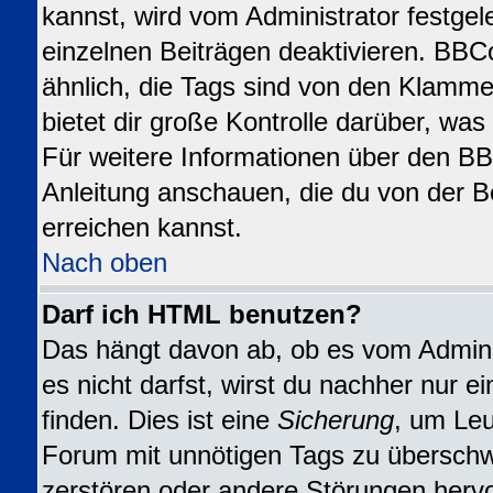
kannst, wird vom Administrator festgel
einzelnen Beiträgen deaktivieren. BBC
ähnlich, die Tags sind von den Klamme
bietet dir große Kontrolle darüber, wa
Für weitere Informationen über den BBC
Anleitung anschauen, die du von der B
erreichen kannst.
Nach oben
Darf ich HTML benutzen?
Das hängt davon ab, ob es vom Adminis
es nicht darfst, wirst du nachher nur 
finden. Dies ist eine
Sicherung
, um Leu
Forum mit unnötigen Tags zu übersch
zerstören oder andere Störungen herv