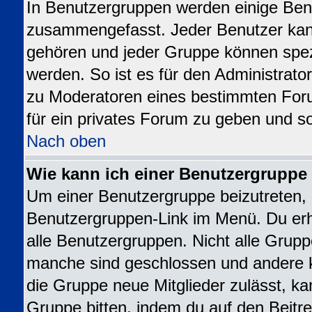
In Benutzergruppen werden einige Ben
zusammengefasst. Jeder Benutzer ka
gehören und jeder Gruppe können spezi
werden. So ist es für den Administrato
zu Moderatoren eines bestimmten For
für ein privates Forum zu geben und so
Nach oben
Wie kann ich einer Benutzergruppe 
Um einer Benutzergruppe beizutreten, 
Benutzergruppen-Link im Menü. Du erhä
alle Benutzergruppen. Nicht alle Gru
manche sind geschlossen und andere kö
die Gruppe neue Mitglieder zulässt, ka
Gruppe bitten, indem du auf den Beitre