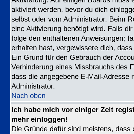
Aktivierung. Auf einigen Boards muss e
aktiviert werden, bevor du dich einlogg
selbst oder vom Administrator. Beim Re
eine Aktivierung benötigt wird. Falls d
folge den enthaltenen Anweisungen; fal
erhalten hast, vergewissere dich, dass
Ein Grund für den Gebrauch der Accoun
Verhinderung eines Missbrauchs des Fo
dass die angegebene E-Mail-Adresse ric
Administrator.
Nach oben
Ich habe mich vor einiger Zeit regis
mehr einloggen!
Die Gründe dafür sind meistens, dass 