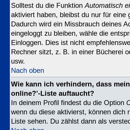
Solltest du die Funktion
Automatisch e
aktiviert haben, bleibst du nur für eine
Dadurch wird ein Missbrauch deines A
eingeloggt zu bleiben, wähle die ents
Einloggen. Dies ist nicht empfehlensw
Rechner sitzt, z. B. in einer Bücherei o
usw.
Nach oben
Wie kann ich verhindern, dass mein
online?'-Liste auftaucht?
In deinem Profil findest du die Option
O
wenn du diese aktivierst, können dich 
Liste sehen. Du zählst dann als verste