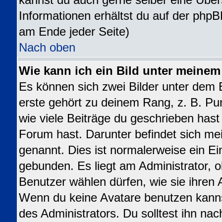
kannst du auch gerne selber eine Über
Informationen erhältst du auf der phpB
am Ende jeder Seite)
Nach oben
Wie kann ich ein Bild unter meine
Es können sich zwei Bilder unter dem
erste gehört zu deinem Rang, z. B. Pu
wie viele Beiträge du geschrieben has
Forum hast. Darunter befindet sich mei
genannt. Dies ist normalerweise ein E
gebunden. Es liegt am Administrator, o
Benutzer wählen dürfen, wie sie ihren
Wenn du keine Avatare benutzen kanns
des Administrators. Du solltest ihn na