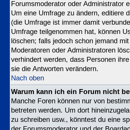
Forumsmoderator oder Administrator ed
Um eine Umfrage zu ändern, editiere 
(die Umfrage ist immer damit verbund
Umfrage teilgenommen hat, können Use
löschen; falls jedoch schon jemand mit
Moderatoren oder Administratoren lösch
verhindert werden, dass Personen ihr
sie die Antworten verändern.
Nach oben
Warum kann ich ein Forum nicht be
Manche Foren können nur von bestim
betreten werden. Um dort hineinzugela
zu schreiben usw., könntest du eine sp
der Forumsmoderator und der Boardadm