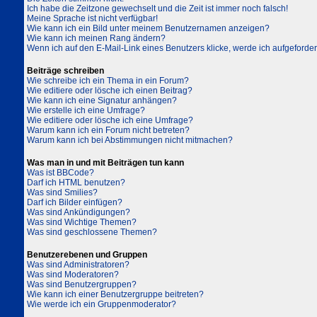
Ich habe die Zeitzone gewechselt und die Zeit ist immer noch falsch!
Meine Sprache ist nicht verfügbar!
Wie kann ich ein Bild unter meinem Benutzernamen anzeigen?
Wie kann ich meinen Rang ändern?
Wenn ich auf den E-Mail-Link eines Benutzers klicke, werde ich aufgeforder
Beiträge schreiben
Wie schreibe ich ein Thema in ein Forum?
Wie editiere oder lösche ich einen Beitrag?
Wie kann ich eine Signatur anhängen?
Wie erstelle ich eine Umfrage?
Wie editiere oder lösche ich eine Umfrage?
Warum kann ich ein Forum nicht betreten?
Warum kann ich bei Abstimmungen nicht mitmachen?
Was man in und mit Beiträgen tun kann
Was ist BBCode?
Darf ich HTML benutzen?
Was sind Smilies?
Darf ich Bilder einfügen?
Was sind Ankündigungen?
Was sind Wichtige Themen?
Was sind geschlossene Themen?
Benutzerebenen und Gruppen
Was sind Administratoren?
Was sind Moderatoren?
Was sind Benutzergruppen?
Wie kann ich einer Benutzergruppe beitreten?
Wie werde ich ein Gruppenmoderator?