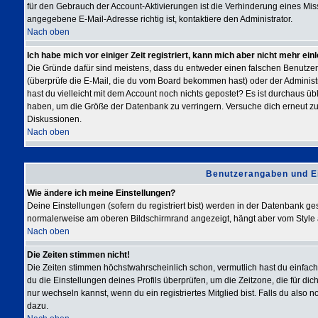
für den Gebrauch der Account-Aktivierungen ist die Verhinderung eines Mis
angegebene E-Mail-Adresse richtig ist, kontaktiere den Administrator.
Nach oben
Ich habe mich vor einiger Zeit registriert, kann mich aber nicht mehr ein
Die Gründe dafür sind meistens, dass du entweder einen falschen Benutze
(überprüfe die E-Mail, die du vom Board bekommen hast) oder der Administrat
hast du vielleicht mit dem Account noch nichts gepostet? Es ist durchaus üb
haben, um die Größe der Datenbank zu verringern. Versuche dich erneut zu r
Diskussionen.
Nach oben
Benutzerangaben und E
Wie ändere ich meine Einstellungen?
Deine Einstellungen (sofern du registriert bist) werden in der Datenbank ge
normalerweise am oberen Bildschirmrand angezeigt, hängt aber vom Style 
Nach oben
Die Zeiten stimmen nicht!
Die Zeiten stimmen höchstwahrscheinlich schon, vermutlich hast du einfach die
du die Einstellungen deines Profils überprüfen, um die Zeitzone, die für dich
nur wechseln kannst, wenn du ein registriertes Mitglied bist. Falls du also noc
dazu.