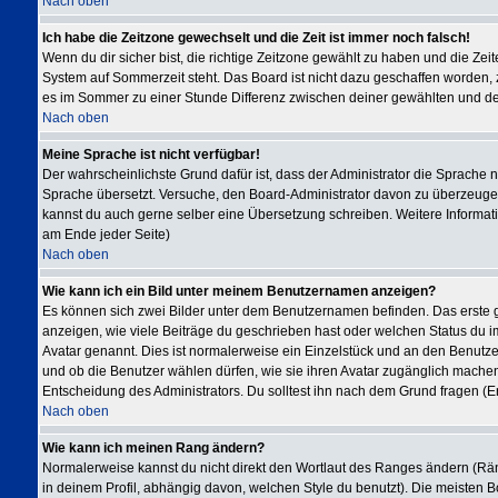
Nach oben
Ich habe die Zeitzone gewechselt und die Zeit ist immer noch falsch!
Wenn du dir sicher bist, die richtige Zeitzone gewählt zu haben und die Ze
System auf Sommerzeit steht. Das Board ist nicht dazu geschaffen worden
es im Sommer zu einer Stunde Differenz zwischen deiner gewählten und d
Nach oben
Meine Sprache ist nicht verfügbar!
Der wahrscheinlichste Grund dafür ist, dass der Administrator die Sprache ni
Sprache übersetzt. Versuche, den Board-Administrator davon zu überzeugen, de
kannst du auch gerne selber eine Übersetzung schreiben. Weitere Informati
am Ende jeder Seite)
Nach oben
Wie kann ich ein Bild unter meinem Benutzernamen anzeigen?
Es können sich zwei Bilder unter dem Benutzernamen befinden. Das erste g
anzeigen, wie viele Beiträge du geschrieben hast oder welchen Status du im
Avatar genannt. Dies ist normalerweise ein Einzelstück und an den Benutzer
und ob die Benutzer wählen dürfen, wie sie ihren Avatar zugänglich machen
Entscheidung des Administrators. Du solltest ihn nach dem Grund fragen (E
Nach oben
Wie kann ich meinen Rang ändern?
Normalerweise kannst du nicht direkt den Wortlaut des Ranges ändern (
in deinem Profil, abhängig davon, welchen Style du benutzt). Die meisten