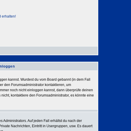
 erhalten!
inloggen
nloggen kannst. Wurdest du vom Board gebannt (in dem Fall
der den Forumsadministrator kontaktieren, um
h immer noch nicht einloggen kannst, dann überprüfe deinen
 nicht, kontaktiere den Forumsadministrator, es könnte eine
 Administrators. Auf jeden Fall erhältst du nach der
Private Nachrichten, Eintritt in Usergruppen, usw. Es dauert