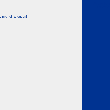
Weitere Part
Sponsor
t, mich einzuloggen!