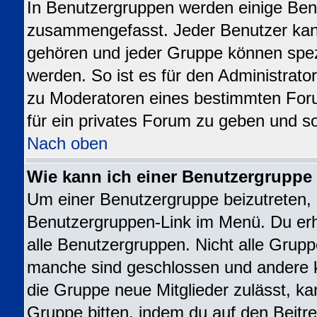
In Benutzergruppen werden einige Ben
zusammengefasst. Jeder Benutzer ka
gehören und jeder Gruppe können spezi
werden. So ist es für den Administrato
zu Moderatoren eines bestimmten For
für ein privates Forum zu geben und so
Nach oben
Wie kann ich einer Benutzergruppe 
Um einer Benutzergruppe beizutreten, 
Benutzergruppen-Link im Menü. Du erhä
alle Benutzergruppen. Nicht alle Gru
manche sind geschlossen und andere kö
die Gruppe neue Mitglieder zulässt, ka
Gruppe bitten, indem du auf den Beitre