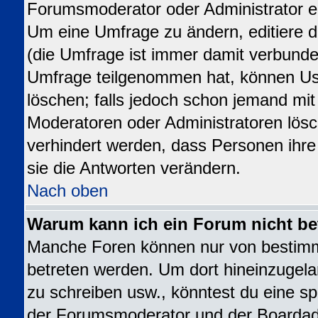
Forumsmoderator oder Administrator ed
Um eine Umfrage zu ändern, editiere 
(die Umfrage ist immer damit verbund
Umfrage teilgenommen hat, können Use
löschen; falls jedoch schon jemand mit
Moderatoren oder Administratoren lösch
verhindert werden, dass Personen ihr
sie die Antworten verändern.
Nach oben
Warum kann ich ein Forum nicht be
Manche Foren können nur von bestim
betreten werden. Um dort hineinzugela
zu schreiben usw., könntest du eine sp
der Forumsmoderator und der Boardadm