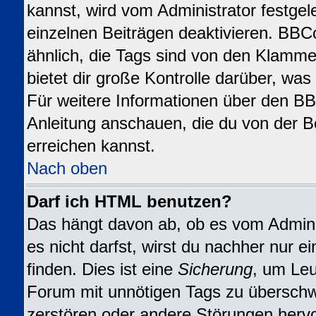
kannst, wird vom Administrator festgel
einzelnen Beiträgen deaktivieren. BBC
ähnlich, die Tags sind von den Klamme
bietet dir große Kontrolle darüber, wa
Für weitere Informationen über den BBC
Anleitung anschauen, die du von der B
erreichen kannst.
Nach oben
Darf ich HTML benutzen?
Das hängt davon ab, ob es vom Adminis
es nicht darfst, wirst du nachher nur 
finden. Dies ist eine
Sicherung
, um Leu
Forum mit unnötigen Tags zu übersch
zerstören oder andere Störungen herv