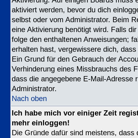
Aktivierung. Auf einigen Boards muss e
aktiviert werden, bevor du dich einlogg
selbst oder vom Administrator. Beim Re
eine Aktivierung benötigt wird. Falls d
folge den enthaltenen Anweisungen; fal
erhalten hast, vergewissere dich, dass
Ein Grund für den Gebrauch der Accoun
Verhinderung eines Missbrauchs des Fo
dass die angegebene E-Mail-Adresse ric
Administrator.
Nach oben
Ich habe mich vor einiger Zeit regis
mehr einloggen!
Die Gründe dafür sind meistens, dass 