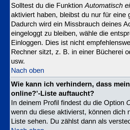
Solltest du die Funktion
Automatisch e
aktiviert haben, bleibst du nur für eine
Dadurch wird ein Missbrauch deines A
eingeloggt zu bleiben, wähle die ents
Einloggen. Dies ist nicht empfehlensw
Rechner sitzt, z. B. in einer Bücherei o
usw.
Nach oben
Wie kann ich verhindern, dass mein
online?'-Liste auftaucht?
In deinem Profil findest du die Option
O
wenn du diese aktivierst, können dich 
Liste sehen. Du zählst dann als verste