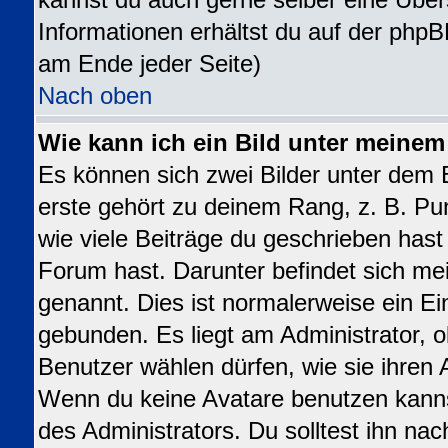
kannst du auch gerne selber eine Über
Informationen erhältst du auf der phpB
am Ende jeder Seite)
Nach oben
Wie kann ich ein Bild unter meine
Es können sich zwei Bilder unter dem
erste gehört zu deinem Rang, z. B. Pu
wie viele Beiträge du geschrieben has
Forum hast. Darunter befindet sich mei
genannt. Dies ist normalerweise ein E
gebunden. Es liegt am Administrator, o
Benutzer wählen dürfen, wie sie ihren
Wenn du keine Avatare benutzen kanns
des Administrators. Du solltest ihn na