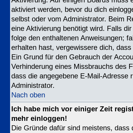
Aktivierung. Auf einigen Boards muss e
aktiviert werden, bevor du dich einlogg
selbst oder vom Administrator. Beim Re
eine Aktivierung benötigt wird. Falls d
folge den enthaltenen Anweisungen; fal
erhalten hast, vergewissere dich, dass
Ein Grund für den Gebrauch der Accoun
Verhinderung eines Missbrauchs des Fo
dass die angegebene E-Mail-Adresse ric
Administrator.
Nach oben
Ich habe mich vor einiger Zeit regis
mehr einloggen!
Die Gründe dafür sind meistens, dass 