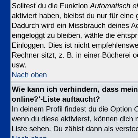
Solltest du die Funktion
Automatisch e
aktiviert haben, bleibst du nur für eine
Dadurch wird ein Missbrauch deines A
eingeloggt zu bleiben, wähle die ents
Einloggen. Dies ist nicht empfehlensw
Rechner sitzt, z. B. in einer Bücherei o
usw.
Nach oben
Wie kann ich verhindern, dass mein
online?'-Liste auftaucht?
In deinem Profil findest du die Option
O
wenn du diese aktivierst, können dich 
Liste sehen. Du zählst dann als verste