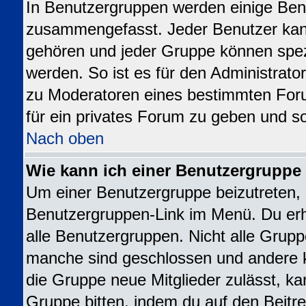
In Benutzergruppen werden einige Ben
zusammengefasst. Jeder Benutzer ka
gehören und jeder Gruppe können spezi
werden. So ist es für den Administrato
zu Moderatoren eines bestimmten For
für ein privates Forum zu geben und so
Nach oben
Wie kann ich einer Benutzergruppe 
Um einer Benutzergruppe beizutreten, 
Benutzergruppen-Link im Menü. Du erhä
alle Benutzergruppen. Nicht alle Gru
manche sind geschlossen und andere kö
die Gruppe neue Mitglieder zulässt, ka
Gruppe bitten, indem du auf den Beitre