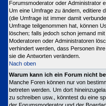
Forumsmoderator oder Administrator ed
Um eine Umfrage zu ändern, editiere 
(die Umfrage ist immer damit verbund
Umfrage teilgenommen hat, können Use
löschen; falls jedoch schon jemand mit
Moderatoren oder Administratoren lösch
verhindert werden, dass Personen ihr
sie die Antworten verändern.
Nach oben
Warum kann ich ein Forum nicht be
Manche Foren können nur von bestim
betreten werden. Um dort hineinzugela
zu schreiben usw., könntest du eine sp
der Forumsmoderator und der Boardadm