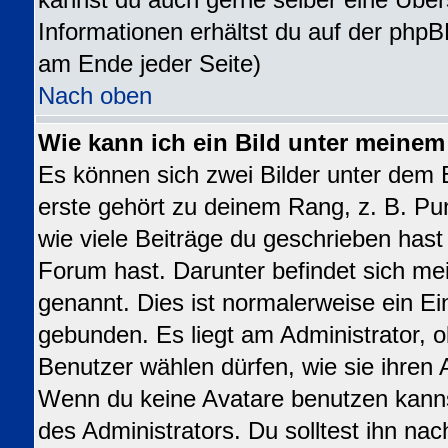
kannst du auch gerne selber eine Über
Informationen erhältst du auf der phpB
am Ende jeder Seite)
Nach oben
Wie kann ich ein Bild unter meine
Es können sich zwei Bilder unter dem
erste gehört zu deinem Rang, z. B. Pu
wie viele Beiträge du geschrieben has
Forum hast. Darunter befindet sich mei
genannt. Dies ist normalerweise ein E
gebunden. Es liegt am Administrator, o
Benutzer wählen dürfen, wie sie ihren
Wenn du keine Avatare benutzen kanns
des Administrators. Du solltest ihn na