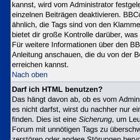
kannst, wird vom Administrator festgel
einzelnen Beiträgen deaktivieren. BBC
ähnlich, die Tags sind von den Klamme
bietet dir große Kontrolle darüber, wa
Für weitere Informationen über den BBC
Anleitung anschauen, die du von der B
erreichen kannst.
Nach oben
Darf ich HTML benutzen?
Das hängt davon ab, ob es vom Adminis
es nicht darfst, wirst du nachher nur 
finden. Dies ist eine
Sicherung
, um Leu
Forum mit unnötigen Tags zu übersch
zerstören oder andere Störungen herv