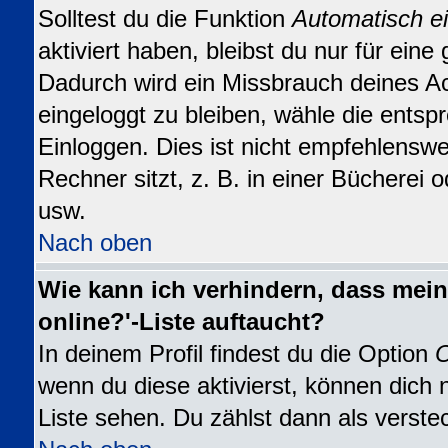
Solltest du die Funktion
Automatisch e
aktiviert haben, bleibst du nur für eine
Dadurch wird ein Missbrauch deines A
eingeloggt zu bleiben, wähle die ents
Einloggen. Dies ist nicht empfehlensw
Rechner sitzt, z. B. in einer Bücherei o
usw.
Nach oben
Wie kann ich verhindern, dass mein
online?'-Liste auftaucht?
In deinem Profil findest du die Option
O
wenn du diese aktivierst, können dich 
Liste sehen. Du zählst dann als verste