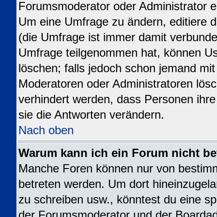
Forumsmoderator oder Administrator ed
Um eine Umfrage zu ändern, editiere 
(die Umfrage ist immer damit verbund
Umfrage teilgenommen hat, können Use
löschen; falls jedoch schon jemand mit
Moderatoren oder Administratoren lösch
verhindert werden, dass Personen ihr
sie die Antworten verändern.
Nach oben
Warum kann ich ein Forum nicht be
Manche Foren können nur von bestim
betreten werden. Um dort hineinzugela
zu schreiben usw., könntest du eine sp
der Forumsmoderator und der Boardadm