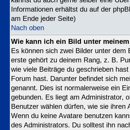
kannst du auch gerne selber eine Über
Informationen erhältst du auf der phpB
am Ende jeder Seite)
Nach oben
Wie kann ich ein Bild unter meine
Es können sich zwei Bilder unter dem
erste gehört zu deinem Rang, z. B. Pu
wie viele Beiträge du geschrieben has
Forum hast. Darunter befindet sich mei
genannt. Dies ist normalerweise ein E
gebunden. Es liegt am Administrator, o
Benutzer wählen dürfen, wie sie ihren
Wenn du keine Avatare benutzen kanns
des Administrators. Du solltest ihn na