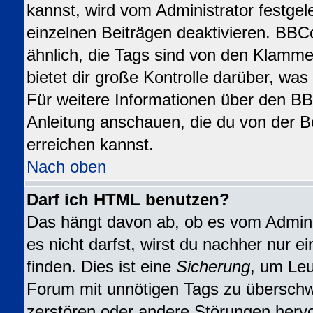
kannst, wird vom Administrator festgel
einzelnen Beiträgen deaktivieren. BBC
ähnlich, die Tags sind von den Klamme
bietet dir große Kontrolle darüber, wa
Für weitere Informationen über den BBC
Anleitung anschauen, die du von der B
erreichen kannst.
Nach oben
Darf ich HTML benutzen?
Das hängt davon ab, ob es vom Adminis
es nicht darfst, wirst du nachher nur 
finden. Dies ist eine
Sicherung
, um Leu
Forum mit unnötigen Tags zu übersch
zerstören oder andere Störungen herv