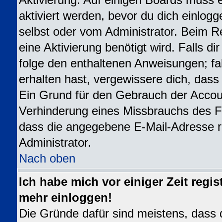
Aktivierung. Auf einigen Boards muss e
aktiviert werden, bevor du dich einlogg
selbst oder vom Administrator. Beim Re
eine Aktivierung benötigt wird. Falls d
folge den enthaltenen Anweisungen; fal
erhalten hast, vergewissere dich, dass
Ein Grund für den Gebrauch der Accoun
Verhinderung eines Missbrauchs des Fo
dass die angegebene E-Mail-Adresse ric
Administrator.
Nach oben
Ich habe mich vor einiger Zeit regis
mehr einloggen!
Die Gründe dafür sind meistens, dass 