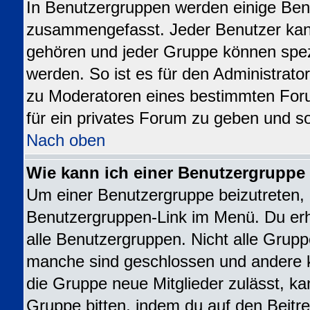
In Benutzergruppen werden einige Ben
zusammengefasst. Jeder Benutzer ka
gehören und jeder Gruppe können spezi
werden. So ist es für den Administrato
zu Moderatoren eines bestimmten For
für ein privates Forum zu geben und so
Nach oben
Wie kann ich einer Benutzergruppe 
Um einer Benutzergruppe beizutreten, 
Benutzergruppen-Link im Menü. Du erhä
alle Benutzergruppen. Nicht alle Gru
manche sind geschlossen und andere kö
die Gruppe neue Mitglieder zulässt, ka
Gruppe bitten, indem du auf den Beitre