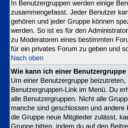
In Benutzergruppen werden einige Ben
zusammengefasst. Jeder Benutzer ka
gehören und jeder Gruppe können spezi
werden. So ist es für den Administrato
zu Moderatoren eines bestimmten For
für ein privates Forum zu geben und so
Nach oben
Wie kann ich einer Benutzergruppe 
Um einer Benutzergruppe beizutreten, 
Benutzergruppen-Link im Menü. Du erhä
alle Benutzergruppen. Nicht alle Gru
manche sind geschlossen und andere kö
die Gruppe neue Mitglieder zulässt, ka
Gruppe bitten, indem du auf den Beitre