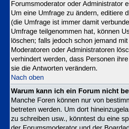
Forumsmoderator oder Administrator ed
Um eine Umfrage zu ändern, editiere 
(die Umfrage ist immer damit verbund
Umfrage teilgenommen hat, können Use
löschen; falls jedoch schon jemand mit
Moderatoren oder Administratoren lösch
verhindert werden, dass Personen ihr
sie die Antworten verändern.
Nach oben
Warum kann ich ein Forum nicht be
Manche Foren können nur von bestim
betreten werden. Um dort hineinzugela
zu schreiben usw., könntest du eine sp
der Forumsmoderator und der Boardadm