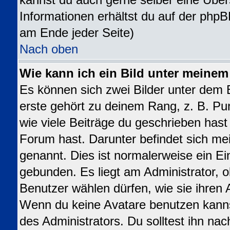
kannst du auch gerne selber eine Über
Informationen erhältst du auf der phpB
am Ende jeder Seite)
Nach oben
Wie kann ich ein Bild unter meine
Es können sich zwei Bilder unter dem
erste gehört zu deinem Rang, z. B. Pu
wie viele Beiträge du geschrieben has
Forum hast. Darunter befindet sich mei
genannt. Dies ist normalerweise ein E
gebunden. Es liegt am Administrator, o
Benutzer wählen dürfen, wie sie ihren
Wenn du keine Avatare benutzen kanns
des Administrators. Du solltest ihn na