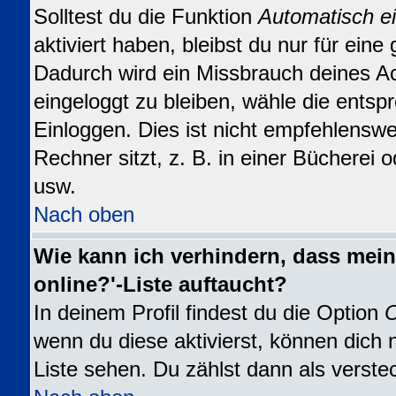
Solltest du die Funktion
Automatisch e
aktiviert haben, bleibst du nur für eine
Dadurch wird ein Missbrauch deines A
eingeloggt zu bleiben, wähle die ents
Einloggen. Dies ist nicht empfehlensw
Rechner sitzt, z. B. in einer Bücherei o
usw.
Nach oben
Wie kann ich verhindern, dass mein
online?'-Liste auftaucht?
In deinem Profil findest du die Option
O
wenn du diese aktivierst, können dich 
Liste sehen. Du zählst dann als verste