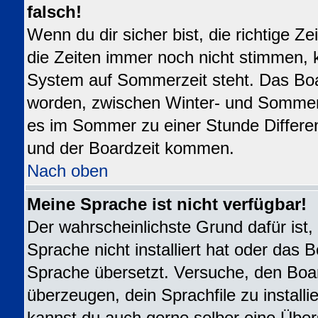
falsch!
Wenn du dir sicher bist, die richtige 
die Zeiten immer noch nicht stimmen, 
System auf Sommerzeit steht. Das Boar
worden, zwischen Winter- und Sommer
es im Sommer zu einer Stunde Differe
und der Boardzeit kommen.
Nach oben
Meine Sprache ist nicht verfügbar!
Der wahrscheinlichste Grund dafür ist,
Sprache nicht installiert hat oder das 
Sprache übersetzt. Versuche, den Boa
überzeugen, dein Sprachfile zu installier