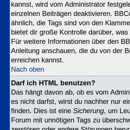
kannst, wird vom Administrator festgel
einzelnen Beiträgen deaktivieren. BBC
ähnlich, die Tags sind von den Klamme
bietet dir große Kontrolle darüber, wa
Für weitere Informationen über den BBC
Anleitung anschauen, die du von der B
erreichen kannst.
Nach oben
Darf ich HTML benutzen?
Das hängt davon ab, ob es vom Adminis
es nicht darfst, wirst du nachher nur 
finden. Dies ist eine
Sicherung
, um Leu
Forum mit unnötigen Tags zu übersch
zerstören oder andere Störungen herv