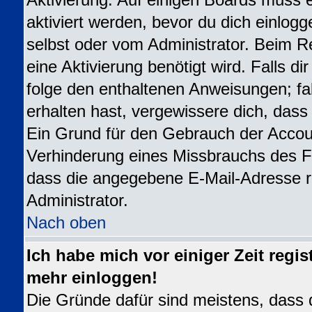
Aktivierung. Auf einigen Boards muss e
aktiviert werden, bevor du dich einlogg
selbst oder vom Administrator. Beim Re
eine Aktivierung benötigt wird. Falls d
folge den enthaltenen Anweisungen; fal
erhalten hast, vergewissere dich, dass
Ein Grund für den Gebrauch der Accoun
Verhinderung eines Missbrauchs des Fo
dass die angegebene E-Mail-Adresse ric
Administrator.
Nach oben
Ich habe mich vor einiger Zeit regis
mehr einloggen!
Die Gründe dafür sind meistens, dass 