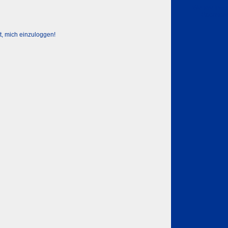
Weitere Part
Sponsor
t, mich einzuloggen!