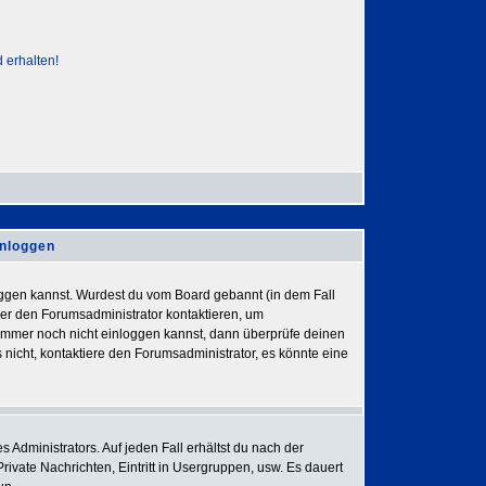
 erhalten!
inloggen
nloggen kannst. Wurdest du vom Board gebannt (in dem Fall
der den Forumsadministrator kontaktieren, um
h immer noch nicht einloggen kannst, dann überprüfe deinen
 nicht, kontaktiere den Forumsadministrator, es könnte eine
 Administrators. Auf jeden Fall erhältst du nach der
Private Nachrichten, Eintritt in Usergruppen, usw. Es dauert