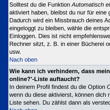
Solltest du die Funktion
Automatisch e
aktiviert haben, bleibst du nur für eine
Dadurch wird ein Missbrauch deines A
eingeloggt zu bleiben, wähle die ents
Einloggen. Dies ist nicht empfehlensw
Rechner sitzt, z. B. in einer Bücherei o
usw.
Nach oben
Wie kann ich verhindern, dass mein
online?'-Liste auftaucht?
In deinem Profil findest du die Option
O
wenn du diese aktivierst, können dich 
Liste sehen. Du zählst dann als verste