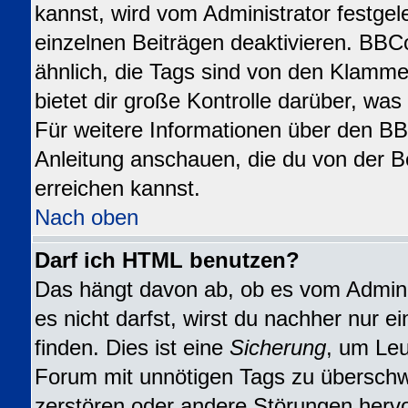
kannst, wird vom Administrator festgel
einzelnen Beiträgen deaktivieren. BBC
ähnlich, die Tags sind von den Klamme
bietet dir große Kontrolle darüber, wa
Für weitere Informationen über den BBC
Anleitung anschauen, die du von der B
erreichen kannst.
Nach oben
Darf ich HTML benutzen?
Das hängt davon ab, ob es vom Adminis
es nicht darfst, wirst du nachher nur 
finden. Dies ist eine
Sicherung
, um Leu
Forum mit unnötigen Tags zu übersch
zerstören oder andere Störungen herv