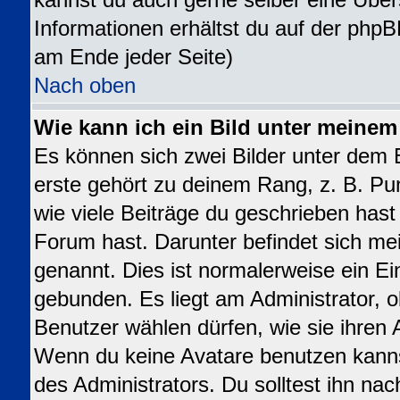
kannst du auch gerne selber eine Über
Informationen erhältst du auf der phpB
am Ende jeder Seite)
Nach oben
Wie kann ich ein Bild unter meine
Es können sich zwei Bilder unter dem
erste gehört zu deinem Rang, z. B. Pu
wie viele Beiträge du geschrieben has
Forum hast. Darunter befindet sich mei
genannt. Dies ist normalerweise ein E
gebunden. Es liegt am Administrator, o
Benutzer wählen dürfen, wie sie ihren
Wenn du keine Avatare benutzen kanns
des Administrators. Du solltest ihn na