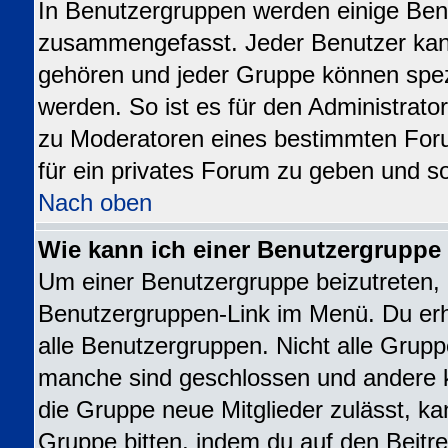
In Benutzergruppen werden einige Ben
zusammengefasst. Jeder Benutzer ka
gehören und jeder Gruppe können spezi
werden. So ist es für den Administrato
zu Moderatoren eines bestimmten For
für ein privates Forum zu geben und so
Nach oben
Wie kann ich einer Benutzergruppe 
Um einer Benutzergruppe beizutreten, 
Benutzergruppen-Link im Menü. Du erhä
alle Benutzergruppen. Nicht alle Gru
manche sind geschlossen und andere kö
die Gruppe neue Mitglieder zulässt, ka
Gruppe bitten, indem du auf den Beitre