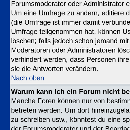
Forumsmoderator oder Administrator ed
Um eine Umfrage zu ändern, editiere 
(die Umfrage ist immer damit verbund
Umfrage teilgenommen hat, können Use
löschen; falls jedoch schon jemand mit
Moderatoren oder Administratoren lösch
verhindert werden, dass Personen ihr
sie die Antworten verändern.
Nach oben
Warum kann ich ein Forum nicht be
Manche Foren können nur von bestim
betreten werden. Um dort hineinzugela
zu schreiben usw., könntest du eine sp
der Forumsmoderator und der Boardadm