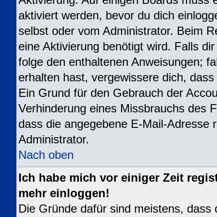
Aktivierung. Auf einigen Boards muss e
aktiviert werden, bevor du dich einlogg
selbst oder vom Administrator. Beim Re
eine Aktivierung benötigt wird. Falls d
folge den enthaltenen Anweisungen; fal
erhalten hast, vergewissere dich, dass
Ein Grund für den Gebrauch der Accoun
Verhinderung eines Missbrauchs des Fo
dass die angegebene E-Mail-Adresse ric
Administrator.
Nach oben
Ich habe mich vor einiger Zeit regis
mehr einloggen!
Die Gründe dafür sind meistens, dass 