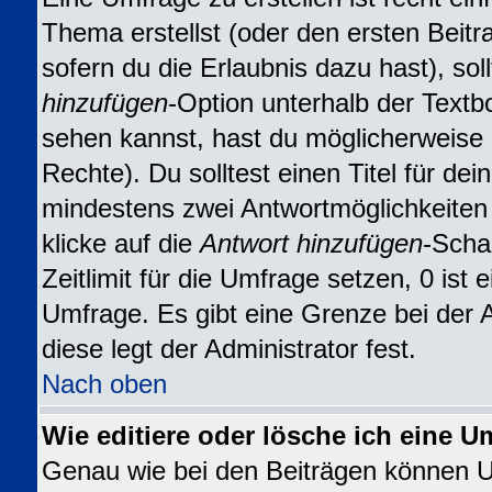
Thema erstellst (oder den ersten Beitr
sofern du die Erlaubnis dazu hast), sol
hinzufügen
-Option unterhalb der Textbo
sehen kannst, hast du möglicherweise n
Rechte). Du solltest einen Titel für d
mindestens zwei Antwortmöglichkeiten
klicke auf die
Antwort hinzufügen
-Scha
Zeitlimit für die Umfrage setzen, 0 ist
Umfrage. Es gibt eine Grenze bei der 
diese legt der Administrator fest.
Nach oben
Wie editiere oder lösche ich eine U
Genau wie bei den Beiträgen können 