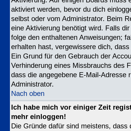
Aktivierung. Auf einigen Boards muss e
aktiviert werden, bevor du dich einlogg
selbst oder vom Administrator. Beim Re
eine Aktivierung benötigt wird. Falls d
folge den enthaltenen Anweisungen; fal
erhalten hast, vergewissere dich, dass
Ein Grund für den Gebrauch der Accoun
Verhinderung eines Missbrauchs des Fo
dass die angegebene E-Mail-Adresse ric
Administrator.
Nach oben
Ich habe mich vor einiger Zeit regis
mehr einloggen!
Die Gründe dafür sind meistens, dass 