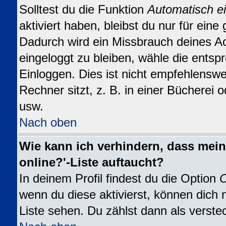
Solltest du die Funktion
Automatisch e
aktiviert haben, bleibst du nur für eine
Dadurch wird ein Missbrauch deines A
eingeloggt zu bleiben, wähle die ents
Einloggen. Dies ist nicht empfehlensw
Rechner sitzt, z. B. in einer Bücherei o
usw.
Nach oben
Wie kann ich verhindern, dass mein
online?'-Liste auftaucht?
In deinem Profil findest du die Option
O
wenn du diese aktivierst, können dich 
Liste sehen. Du zählst dann als verste