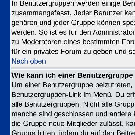
In Benutzergruppen werden einige Ben
zusammengefasst. Jeder Benutzer ka
gehören und jeder Gruppe können spezi
werden. So ist es für den Administrato
zu Moderatoren eines bestimmten For
für ein privates Forum zu geben und so
Nach oben
Wie kann ich einer Benutzergruppe 
Um einer Benutzergruppe beizutreten, 
Benutzergruppen-Link im Menü. Du erhä
alle Benutzergruppen. Nicht alle Gru
manche sind geschlossen und andere kö
die Gruppe neue Mitglieder zulässt, ka
Gruppe bitten, indem du auf den Beitre