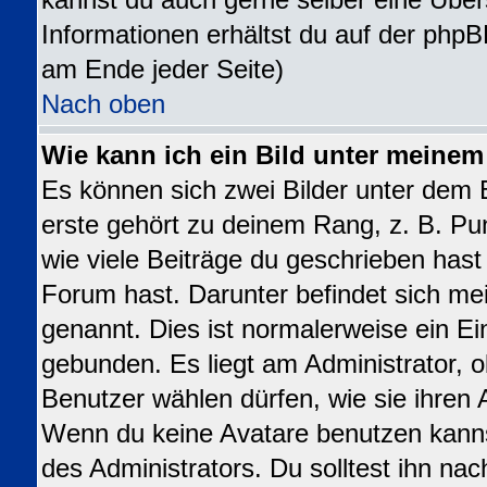
kannst du auch gerne selber eine Über
Informationen erhältst du auf der phpB
am Ende jeder Seite)
Nach oben
Wie kann ich ein Bild unter meine
Es können sich zwei Bilder unter dem
erste gehört zu deinem Rang, z. B. Pu
wie viele Beiträge du geschrieben has
Forum hast. Darunter befindet sich mei
genannt. Dies ist normalerweise ein E
gebunden. Es liegt am Administrator, o
Benutzer wählen dürfen, wie sie ihren
Wenn du keine Avatare benutzen kanns
des Administrators. Du solltest ihn na