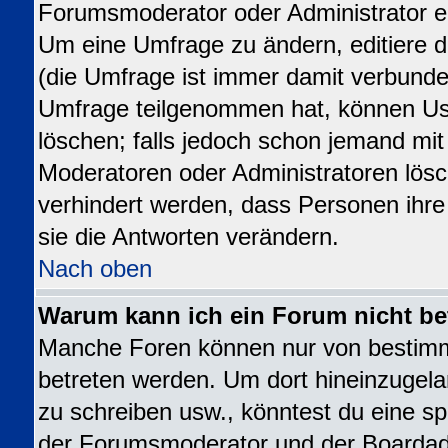
Forumsmoderator oder Administrator ed
Um eine Umfrage zu ändern, editiere 
(die Umfrage ist immer damit verbund
Umfrage teilgenommen hat, können Use
löschen; falls jedoch schon jemand mit
Moderatoren oder Administratoren lösch
verhindert werden, dass Personen ihr
sie die Antworten verändern.
Nach oben
Warum kann ich ein Forum nicht be
Manche Foren können nur von bestim
betreten werden. Um dort hineinzugela
zu schreiben usw., könntest du eine sp
der Forumsmoderator und der Boardadm