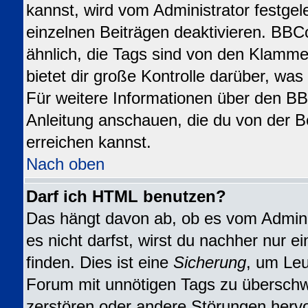
kannst, wird vom Administrator festgel
einzelnen Beiträgen deaktivieren. BBC
ähnlich, die Tags sind von den Klamme
bietet dir große Kontrolle darüber, wa
Für weitere Informationen über den BBC
Anleitung anschauen, die du von der B
erreichen kannst.
Nach oben
Darf ich HTML benutzen?
Das hängt davon ab, ob es vom Adminis
es nicht darfst, wirst du nachher nur 
finden. Dies ist eine
Sicherung
, um Leu
Forum mit unnötigen Tags zu übersch
zerstören oder andere Störungen herv