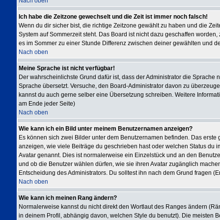
Nach oben
Ich habe die Zeitzone gewechselt und die Zeit ist immer noch falsch!
Wenn du dir sicher bist, die richtige Zeitzone gewählt zu haben und die Ze
System auf Sommerzeit steht. Das Board ist nicht dazu geschaffen worden
es im Sommer zu einer Stunde Differenz zwischen deiner gewählten und d
Nach oben
Meine Sprache ist nicht verfügbar!
Der wahrscheinlichste Grund dafür ist, dass der Administrator die Sprache ni
Sprache übersetzt. Versuche, den Board-Administrator davon zu überzeugen, de
kannst du auch gerne selber eine Übersetzung schreiben. Weitere Informati
am Ende jeder Seite)
Nach oben
Wie kann ich ein Bild unter meinem Benutzernamen anzeigen?
Es können sich zwei Bilder unter dem Benutzernamen befinden. Das erste g
anzeigen, wie viele Beiträge du geschrieben hast oder welchen Status du im
Avatar genannt. Dies ist normalerweise ein Einzelstück und an den Benutzer
und ob die Benutzer wählen dürfen, wie sie ihren Avatar zugänglich machen
Entscheidung des Administrators. Du solltest ihn nach dem Grund fragen (E
Nach oben
Wie kann ich meinen Rang ändern?
Normalerweise kannst du nicht direkt den Wortlaut des Ranges ändern (
in deinem Profil, abhängig davon, welchen Style du benutzt). Die meisten