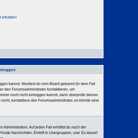
 erhalten!
inloggen
nloggen kannst. Wurdest du vom Board gebannt (in dem Fall
der den Forumsadministrator kontaktieren, um
h immer noch nicht einloggen kannst, dann überprüfe deinen
 nicht, kontaktiere den Forumsadministrator, es könnte eine
 Administrators. Auf jeden Fall erhältst du nach der
Private Nachrichten, Eintritt in Usergruppen, usw. Es dauert