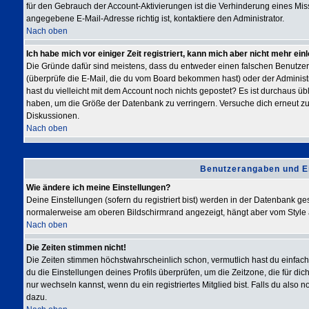
für den Gebrauch der Account-Aktivierungen ist die Verhinderung eines Mis
angegebene E-Mail-Adresse richtig ist, kontaktiere den Administrator.
Nach oben
Ich habe mich vor einiger Zeit registriert, kann mich aber nicht mehr ein
Die Gründe dafür sind meistens, dass du entweder einen falschen Benutze
(überprüfe die E-Mail, die du vom Board bekommen hast) oder der Administrat
hast du vielleicht mit dem Account noch nichts gepostet? Es ist durchaus üb
haben, um die Größe der Datenbank zu verringern. Versuche dich erneut zu r
Diskussionen.
Nach oben
Benutzerangaben und E
Wie ändere ich meine Einstellungen?
Deine Einstellungen (sofern du registriert bist) werden in der Datenbank ge
normalerweise am oberen Bildschirmrand angezeigt, hängt aber vom Style 
Nach oben
Die Zeiten stimmen nicht!
Die Zeiten stimmen höchstwahrscheinlich schon, vermutlich hast du einfach die
du die Einstellungen deines Profils überprüfen, um die Zeitzone, die für dich
nur wechseln kannst, wenn du ein registriertes Mitglied bist. Falls du also noc
dazu.