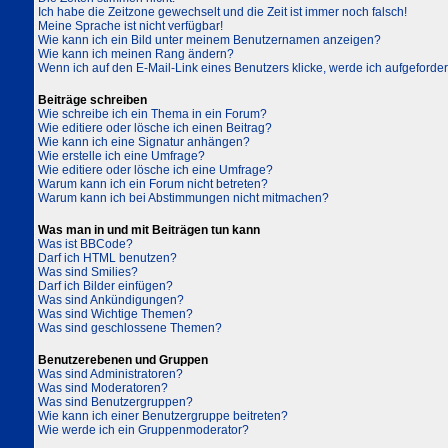
Ich habe die Zeitzone gewechselt und die Zeit ist immer noch falsch!
Meine Sprache ist nicht verfügbar!
Wie kann ich ein Bild unter meinem Benutzernamen anzeigen?
Wie kann ich meinen Rang ändern?
Wenn ich auf den E-Mail-Link eines Benutzers klicke, werde ich aufgeforder
Beiträge schreiben
Wie schreibe ich ein Thema in ein Forum?
Wie editiere oder lösche ich einen Beitrag?
Wie kann ich eine Signatur anhängen?
Wie erstelle ich eine Umfrage?
Wie editiere oder lösche ich eine Umfrage?
Warum kann ich ein Forum nicht betreten?
Warum kann ich bei Abstimmungen nicht mitmachen?
Was man in und mit Beiträgen tun kann
Was ist BBCode?
Darf ich HTML benutzen?
Was sind Smilies?
Darf ich Bilder einfügen?
Was sind Ankündigungen?
Was sind Wichtige Themen?
Was sind geschlossene Themen?
Benutzerebenen und Gruppen
Was sind Administratoren?
Was sind Moderatoren?
Was sind Benutzergruppen?
Wie kann ich einer Benutzergruppe beitreten?
Wie werde ich ein Gruppenmoderator?