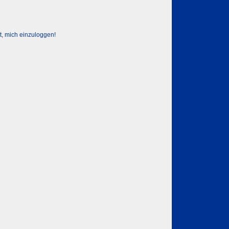
Weitere Part
Sponsor
t, mich einzuloggen!