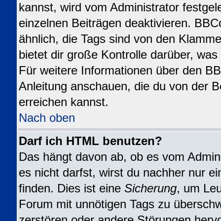
kannst, wird vom Administrator festgel
einzelnen Beiträgen deaktivieren. BBC
ähnlich, die Tags sind von den Klamme
bietet dir große Kontrolle darüber, wa
Für weitere Informationen über den BBC
Anleitung anschauen, die du von der B
erreichen kannst.
Nach oben
Darf ich HTML benutzen?
Das hängt davon ab, ob es vom Adminis
es nicht darfst, wirst du nachher nur 
finden. Dies ist eine
Sicherung
, um Leu
Forum mit unnötigen Tags zu übersch
zerstören oder andere Störungen herv