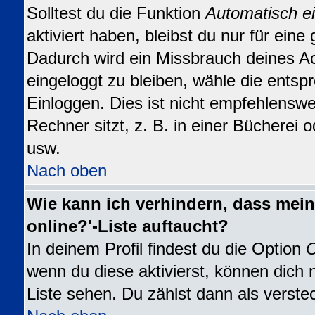
Solltest du die Funktion
Automatisch e
aktiviert haben, bleibst du nur für eine
Dadurch wird ein Missbrauch deines A
eingeloggt zu bleiben, wähle die ents
Einloggen. Dies ist nicht empfehlensw
Rechner sitzt, z. B. in einer Bücherei o
usw.
Nach oben
Wie kann ich verhindern, dass mein
online?'-Liste auftaucht?
In deinem Profil findest du die Option
O
wenn du diese aktivierst, können dich 
Liste sehen. Du zählst dann als verste