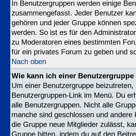
In Benutzergruppen werden einige Ben
zusammengefasst. Jeder Benutzer ka
gehören und jeder Gruppe können spezi
werden. So ist es für den Administrato
zu Moderatoren eines bestimmten For
für ein privates Forum zu geben und so
Nach oben
Wie kann ich einer Benutzergruppe 
Um einer Benutzergruppe beizutreten, 
Benutzergruppen-Link im Menü. Du erhä
alle Benutzergruppen. Nicht alle Gru
manche sind geschlossen und andere kö
die Gruppe neue Mitglieder zulässt, ka
Gruppe bitten, indem du auf den Beitre