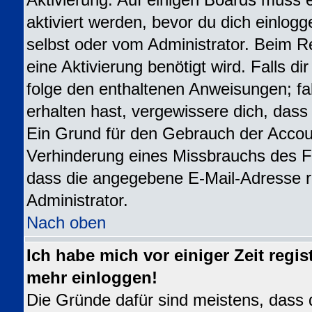
Aktivierung. Auf einigen Boards muss e
aktiviert werden, bevor du dich einlogg
selbst oder vom Administrator. Beim Re
eine Aktivierung benötigt wird. Falls d
folge den enthaltenen Anweisungen; fal
erhalten hast, vergewissere dich, dass
Ein Grund für den Gebrauch der Accoun
Verhinderung eines Missbrauchs des Fo
dass die angegebene E-Mail-Adresse ric
Administrator.
Nach oben
Ich habe mich vor einiger Zeit regis
mehr einloggen!
Die Gründe dafür sind meistens, dass 