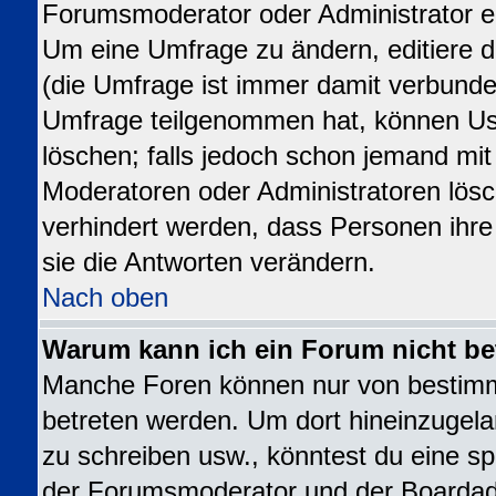
Forumsmoderator oder Administrator ed
Um eine Umfrage zu ändern, editiere 
(die Umfrage ist immer damit verbund
Umfrage teilgenommen hat, können Use
löschen; falls jedoch schon jemand mit
Moderatoren oder Administratoren lösch
verhindert werden, dass Personen ihr
sie die Antworten verändern.
Nach oben
Warum kann ich ein Forum nicht be
Manche Foren können nur von bestim
betreten werden. Um dort hineinzugela
zu schreiben usw., könntest du eine sp
der Forumsmoderator und der Boardadm