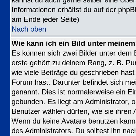
kannst du auch gerne selber eine Über
Informationen erhältst du auf der phpB
am Ende jeder Seite)
Nach oben
Wie kann ich ein Bild unter meine
Es können sich zwei Bilder unter dem
erste gehört zu deinem Rang, z. B. Pu
wie viele Beiträge du geschrieben has
Forum hast. Darunter befindet sich mei
genannt. Dies ist normalerweise ein E
gebunden. Es liegt am Administrator, o
Benutzer wählen dürfen, wie sie ihren
Wenn du keine Avatare benutzen kanns
des Administrators. Du solltest ihn na