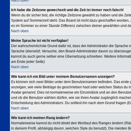
Nach oben
Ich habe die Zeitzone gewechselt und die Zeit ist immer noch falsch!
Wenn du dir sicher bist, die richtige Zeitzone gewählt zu haben und die Ze
System auf Sommerzeit steht. Das Board ist nicht dazu geschaffen worden
es im Sommer zu einer Stunde Differenz zwischen deiner gewählten und d
Nach oben
Meine Sprache ist nicht verfügbar!
Der wahrscheinlichste Grund dafür ist, dass der Administrator die Sprache ni
Sprache übersetzt. Versuche, den Board-Administrator davon zu überzeugen, de
kannst du auch gerne selber eine Übersetzung schreiben. Weitere Informati
am Ende jeder Seite)
Nach oben
Wie kann ich ein Bild unter meinem Benutzernamen anzeigen?
Es können sich zwei Bilder unter dem Benutzernamen befinden. Das erste g
anzeigen, wie viele Beiträge du geschrieben hast oder welchen Status du im
Avatar genannt. Dies ist normalerweise ein Einzelstück und an den Benutzer
und ob die Benutzer wählen dürfen, wie sie ihren Avatar zugänglich machen
Entscheidung des Administrators. Du solltest ihn nach dem Grund fragen (E
Nach oben
Wie kann ich meinen Rang ändern?
Normalerweise kannst du nicht direkt den Wortlaut des Ranges ändern (
in deinem Profil, abhängig davon, welchen Style du benutzt). Die meisten