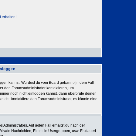
 erhalten!
inloggen
nloggen kannst. Wurdest du vom Board gebannt (in dem Fall
der den Forumsadministrator kontaktieren, um
h immer noch nicht einloggen kannst, dann überprüfe deinen
 nicht, kontaktiere den Forumsadministrator, es könnte eine
 Administrators. Auf jeden Fall erhältst du nach der
Private Nachrichten, Eintritt in Usergruppen, usw. Es dauert