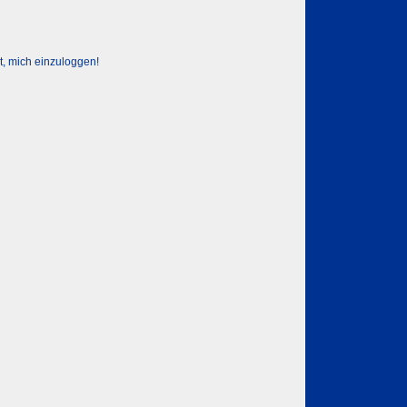
Weitere Part
Sponsor
t, mich einzuloggen!