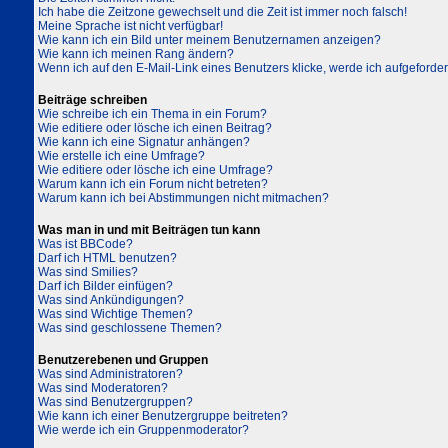
Ich habe die Zeitzone gewechselt und die Zeit ist immer noch falsch!
Meine Sprache ist nicht verfügbar!
Wie kann ich ein Bild unter meinem Benutzernamen anzeigen?
Wie kann ich meinen Rang ändern?
Wenn ich auf den E-Mail-Link eines Benutzers klicke, werde ich aufgeforder
Beiträge schreiben
Wie schreibe ich ein Thema in ein Forum?
Wie editiere oder lösche ich einen Beitrag?
Wie kann ich eine Signatur anhängen?
Wie erstelle ich eine Umfrage?
Wie editiere oder lösche ich eine Umfrage?
Warum kann ich ein Forum nicht betreten?
Warum kann ich bei Abstimmungen nicht mitmachen?
Was man in und mit Beiträgen tun kann
Was ist BBCode?
Darf ich HTML benutzen?
Was sind Smilies?
Darf ich Bilder einfügen?
Was sind Ankündigungen?
Was sind Wichtige Themen?
Was sind geschlossene Themen?
Benutzerebenen und Gruppen
Was sind Administratoren?
Was sind Moderatoren?
Was sind Benutzergruppen?
Wie kann ich einer Benutzergruppe beitreten?
Wie werde ich ein Gruppenmoderator?