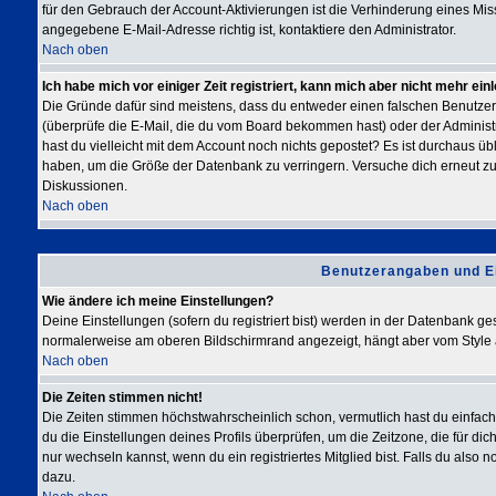
für den Gebrauch der Account-Aktivierungen ist die Verhinderung eines Mis
angegebene E-Mail-Adresse richtig ist, kontaktiere den Administrator.
Nach oben
Ich habe mich vor einiger Zeit registriert, kann mich aber nicht mehr ein
Die Gründe dafür sind meistens, dass du entweder einen falschen Benutze
(überprüfe die E-Mail, die du vom Board bekommen hast) oder der Administrat
hast du vielleicht mit dem Account noch nichts gepostet? Es ist durchaus üb
haben, um die Größe der Datenbank zu verringern. Versuche dich erneut zu r
Diskussionen.
Nach oben
Benutzerangaben und E
Wie ändere ich meine Einstellungen?
Deine Einstellungen (sofern du registriert bist) werden in der Datenbank ge
normalerweise am oberen Bildschirmrand angezeigt, hängt aber vom Style 
Nach oben
Die Zeiten stimmen nicht!
Die Zeiten stimmen höchstwahrscheinlich schon, vermutlich hast du einfach die
du die Einstellungen deines Profils überprüfen, um die Zeitzone, die für dich
nur wechseln kannst, wenn du ein registriertes Mitglied bist. Falls du also noc
dazu.