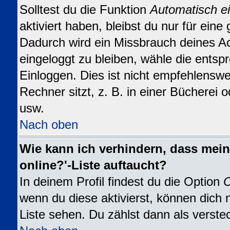
Solltest du die Funktion
Automatisch e
aktiviert haben, bleibst du nur für eine
Dadurch wird ein Missbrauch deines A
eingeloggt zu bleiben, wähle die ents
Einloggen. Dies ist nicht empfehlensw
Rechner sitzt, z. B. in einer Bücherei o
usw.
Nach oben
Wie kann ich verhindern, dass mein
online?'-Liste auftaucht?
In deinem Profil findest du die Option
O
wenn du diese aktivierst, können dich 
Liste sehen. Du zählst dann als verste