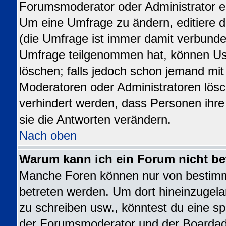
Forumsmoderator oder Administrator ed
Um eine Umfrage zu ändern, editiere 
(die Umfrage ist immer damit verbund
Umfrage teilgenommen hat, können Use
löschen; falls jedoch schon jemand mit
Moderatoren oder Administratoren lösch
verhindert werden, dass Personen ihr
sie die Antworten verändern.
Nach oben
Warum kann ich ein Forum nicht be
Manche Foren können nur von bestim
betreten werden. Um dort hineinzugela
zu schreiben usw., könntest du eine sp
der Forumsmoderator und der Boardadm