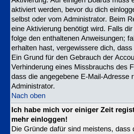
Aktivierung. Auf einigen Boards muss e
aktiviert werden, bevor du dich einlogg
selbst oder vom Administrator. Beim Re
eine Aktivierung benötigt wird. Falls d
folge den enthaltenen Anweisungen; fal
erhalten hast, vergewissere dich, dass
Ein Grund für den Gebrauch der Accoun
Verhinderung eines Missbrauchs des Fo
dass die angegebene E-Mail-Adresse ric
Administrator.
Nach oben
Ich habe mich vor einiger Zeit regis
mehr einloggen!
Die Gründe dafür sind meistens, dass 