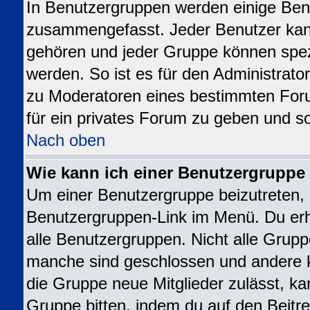
In Benutzergruppen werden einige Ben
zusammengefasst. Jeder Benutzer ka
gehören und jeder Gruppe können spezi
werden. So ist es für den Administrato
zu Moderatoren eines bestimmten For
für ein privates Forum zu geben und so
Nach oben
Wie kann ich einer Benutzergruppe 
Um einer Benutzergruppe beizutreten, 
Benutzergruppen-Link im Menü. Du erhä
alle Benutzergruppen. Nicht alle Gru
manche sind geschlossen und andere kö
die Gruppe neue Mitglieder zulässt, ka
Gruppe bitten, indem du auf den Beitre