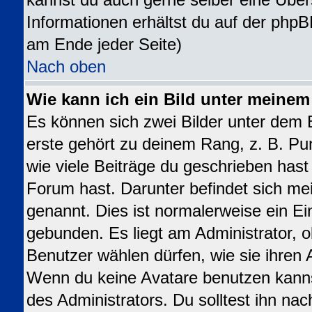
kannst du auch gerne selber eine Über
Informationen erhältst du auf der phpB
am Ende jeder Seite)
Nach oben
Wie kann ich ein Bild unter meine
Es können sich zwei Bilder unter dem
erste gehört zu deinem Rang, z. B. Pu
wie viele Beiträge du geschrieben has
Forum hast. Darunter befindet sich mei
genannt. Dies ist normalerweise ein E
gebunden. Es liegt am Administrator, o
Benutzer wählen dürfen, wie sie ihren
Wenn du keine Avatare benutzen kanns
des Administrators. Du solltest ihn na