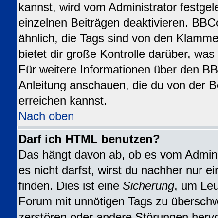
kannst, wird vom Administrator festgel
einzelnen Beiträgen deaktivieren. BBC
ähnlich, die Tags sind von den Klamme
bietet dir große Kontrolle darüber, wa
Für weitere Informationen über den BBC
Anleitung anschauen, die du von der B
erreichen kannst.
Nach oben
Darf ich HTML benutzen?
Das hängt davon ab, ob es vom Adminis
es nicht darfst, wirst du nachher nur 
finden. Dies ist eine
Sicherung
, um Leu
Forum mit unnötigen Tags zu übersch
zerstören oder andere Störungen herv