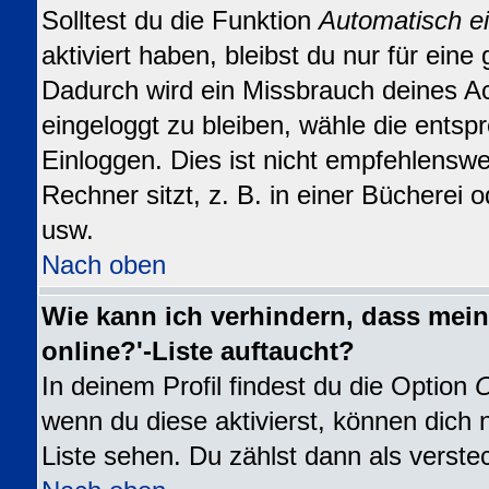
Solltest du die Funktion
Automatisch e
aktiviert haben, bleibst du nur für eine
Dadurch wird ein Missbrauch deines A
eingeloggt zu bleiben, wähle die ents
Einloggen. Dies ist nicht empfehlensw
Rechner sitzt, z. B. in einer Bücherei o
usw.
Nach oben
Wie kann ich verhindern, dass mein
online?'-Liste auftaucht?
In deinem Profil findest du die Option
O
wenn du diese aktivierst, können dich 
Liste sehen. Du zählst dann als verste