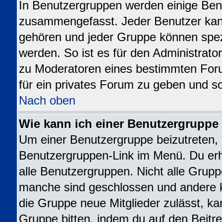
In Benutzergruppen werden einige Ben
zusammengefasst. Jeder Benutzer ka
gehören und jeder Gruppe können spezi
werden. So ist es für den Administrato
zu Moderatoren eines bestimmten For
für ein privates Forum zu geben und so
Nach oben
Wie kann ich einer Benutzergruppe 
Um einer Benutzergruppe beizutreten, 
Benutzergruppen-Link im Menü. Du erhä
alle Benutzergruppen. Nicht alle Gru
manche sind geschlossen und andere kö
die Gruppe neue Mitglieder zulässt, ka
Gruppe bitten, indem du auf den Beitre