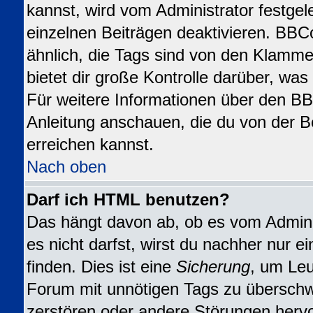
kannst, wird vom Administrator festgel
einzelnen Beiträgen deaktivieren. BBC
ähnlich, die Tags sind von den Klamme
bietet dir große Kontrolle darüber, wa
Für weitere Informationen über den BBC
Anleitung anschauen, die du von der B
erreichen kannst.
Nach oben
Darf ich HTML benutzen?
Das hängt davon ab, ob es vom Adminis
es nicht darfst, wirst du nachher nur 
finden. Dies ist eine
Sicherung
, um Leu
Forum mit unnötigen Tags zu übersch
zerstören oder andere Störungen herv