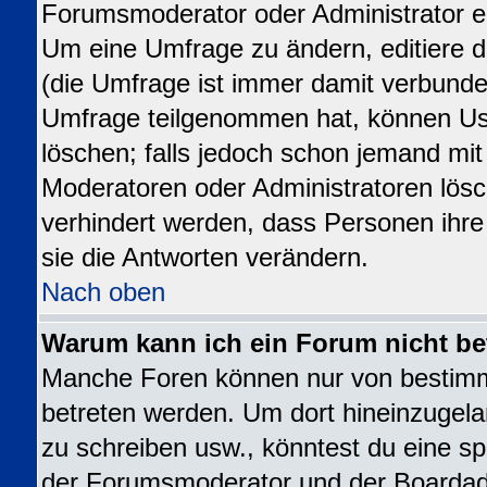
Forumsmoderator oder Administrator ed
Um eine Umfrage zu ändern, editiere 
(die Umfrage ist immer damit verbund
Umfrage teilgenommen hat, können Use
löschen; falls jedoch schon jemand mit
Moderatoren oder Administratoren lösch
verhindert werden, dass Personen ihr
sie die Antworten verändern.
Nach oben
Warum kann ich ein Forum nicht be
Manche Foren können nur von bestim
betreten werden. Um dort hineinzugela
zu schreiben usw., könntest du eine sp
der Forumsmoderator und der Boardadm