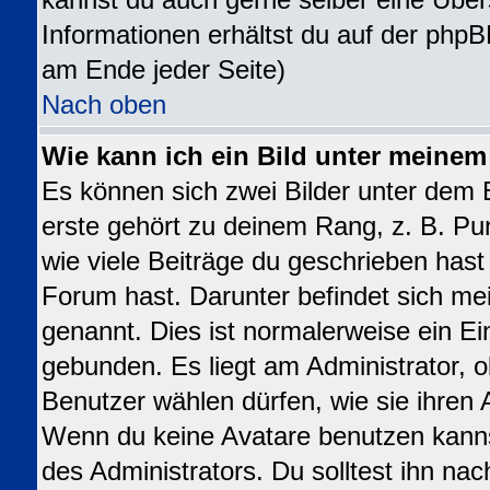
kannst du auch gerne selber eine Über
Informationen erhältst du auf der phpB
am Ende jeder Seite)
Nach oben
Wie kann ich ein Bild unter meine
Es können sich zwei Bilder unter dem
erste gehört zu deinem Rang, z. B. Pu
wie viele Beiträge du geschrieben has
Forum hast. Darunter befindet sich mei
genannt. Dies ist normalerweise ein E
gebunden. Es liegt am Administrator, o
Benutzer wählen dürfen, wie sie ihren
Wenn du keine Avatare benutzen kanns
des Administrators. Du solltest ihn na