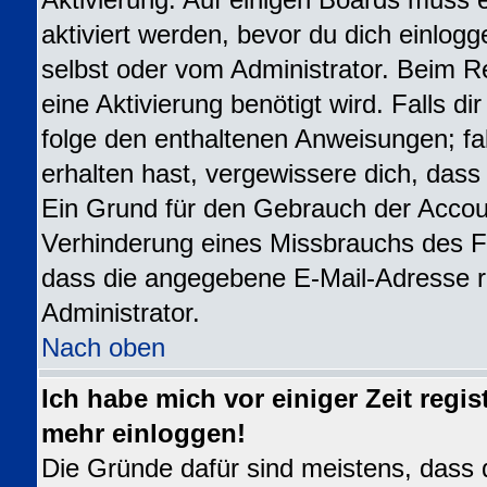
Aktivierung. Auf einigen Boards muss e
aktiviert werden, bevor du dich einlogg
selbst oder vom Administrator. Beim Re
eine Aktivierung benötigt wird. Falls d
folge den enthaltenen Anweisungen; fal
erhalten hast, vergewissere dich, dass
Ein Grund für den Gebrauch der Accoun
Verhinderung eines Missbrauchs des Fo
dass die angegebene E-Mail-Adresse ric
Administrator.
Nach oben
Ich habe mich vor einiger Zeit regis
mehr einloggen!
Die Gründe dafür sind meistens, dass 