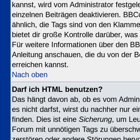
kannst, wird vom Administrator festgel
einzelnen Beiträgen deaktivieren. BBC
ähnlich, die Tags sind von den Klamme
bietet dir große Kontrolle darüber, wa
Für weitere Informationen über den BBC
Anleitung anschauen, die du von der B
erreichen kannst.
Nach oben
Darf ich HTML benutzen?
Das hängt davon ab, ob es vom Adminis
es nicht darfst, wirst du nachher nur 
finden. Dies ist eine
Sicherung
, um Leu
Forum mit unnötigen Tags zu übersch
zerstören oder andere Störungen herv