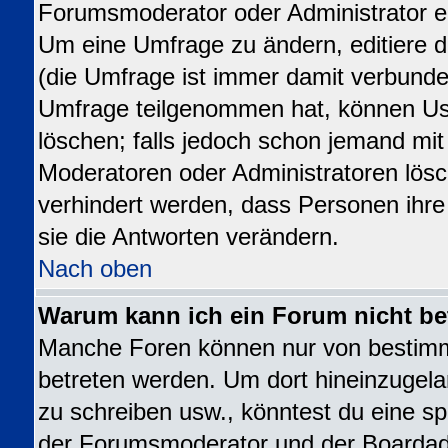
Forumsmoderator oder Administrator ed
Um eine Umfrage zu ändern, editiere 
(die Umfrage ist immer damit verbund
Umfrage teilgenommen hat, können Use
löschen; falls jedoch schon jemand mit
Moderatoren oder Administratoren lösch
verhindert werden, dass Personen ihr
sie die Antworten verändern.
Nach oben
Warum kann ich ein Forum nicht be
Manche Foren können nur von bestim
betreten werden. Um dort hineinzugela
zu schreiben usw., könntest du eine sp
der Forumsmoderator und der Boardadm