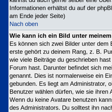
kannst du auch gerne selber eine Über
Informationen erhältst du auf der phpB
am Ende jeder Seite)
Nach oben
Wie kann ich ein Bild unter meine
Es können sich zwei Bilder unter dem
erste gehört zu deinem Rang, z. B. Pu
wie viele Beiträge du geschrieben has
Forum hast. Darunter befindet sich mei
genannt. Dies ist normalerweise ein E
gebunden. Es liegt am Administrator, o
Benutzer wählen dürfen, wie sie ihren
Wenn du keine Avatare benutzen kanns
des Administrators. Du solltest ihn na