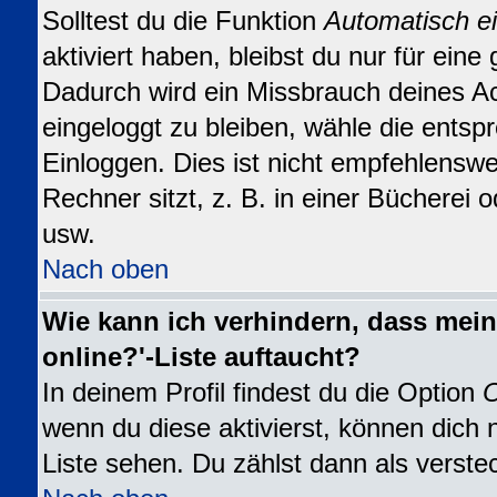
Solltest du die Funktion
Automatisch e
aktiviert haben, bleibst du nur für eine
Dadurch wird ein Missbrauch deines A
eingeloggt zu bleiben, wähle die ents
Einloggen. Dies ist nicht empfehlensw
Rechner sitzt, z. B. in einer Bücherei o
usw.
Nach oben
Wie kann ich verhindern, dass mein
online?'-Liste auftaucht?
In deinem Profil findest du die Option
O
wenn du diese aktivierst, können dich 
Liste sehen. Du zählst dann als verste