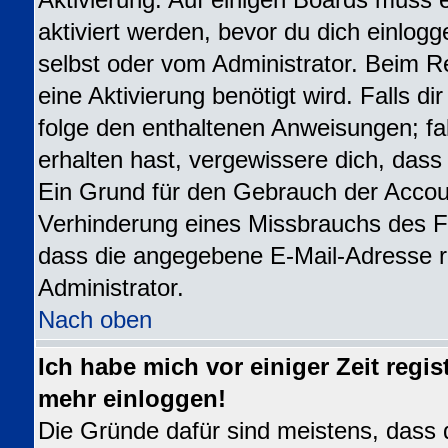
Aktivierung. Auf einigen Boards muss e
aktiviert werden, bevor du dich einlogg
selbst oder vom Administrator. Beim Re
eine Aktivierung benötigt wird. Falls d
folge den enthaltenen Anweisungen; fal
erhalten hast, vergewissere dich, dass
Ein Grund für den Gebrauch der Accoun
Verhinderung eines Missbrauchs des Fo
dass die angegebene E-Mail-Adresse ric
Administrator.
Nach oben
Ich habe mich vor einiger Zeit regis
mehr einloggen!
Die Gründe dafür sind meistens, dass 