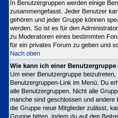
In Benutzergruppen werden einige Ben
zusammengefasst. Jeder Benutzer ka
gehören und jeder Gruppe können spezi
werden. So ist es für den Administrato
zu Moderatoren eines bestimmten For
für ein privates Forum zu geben und so
Nach oben
Wie kann ich einer Benutzergruppe 
Um einer Benutzergruppe beizutreten, 
Benutzergruppen-Link im Menü. Du erhä
alle Benutzergruppen. Nicht alle Gru
manche sind geschlossen und andere kö
die Gruppe neue Mitglieder zulässt, ka
Gruppe bitten, indem du auf den Beitre